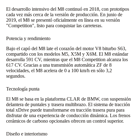
El desarrollo intensivo del M8 continuó en 2018, con prototipos
cada vez más cerca de la versión de producción. En junio de
2019, el M8 se presentó oficialmente en línea en su versión
"Competition", listo para conquistar las carreteras.
Potencia y rendimiento
Bajo el capó del M8 late el corazón del motor V8 biturbo S63,
compartido con los modelos M5, X5M y X6M. El M8 estándar
desarrolla 591 CV, mientras que el M8 Competition alcanza los
617 CV. Gracias a una transmisión automática ZF de 8
velocidades, el M8 acelera de 0 a 100 km/h en sólo 3,2
segundos.
Tecnología punta
El M8 se basa en la plataforma CLAR de BMW, con suspensión
delantera de puntales y trasera multibrazo. El sistema de tracción
total xDrive puede transformarse en tracción trasera pura para
disfrutar de una experiencia de conducción dinámica. Los frenos
cerámicos de carbono opcionales ofrecen un control superior.
Diseño e interiorismo