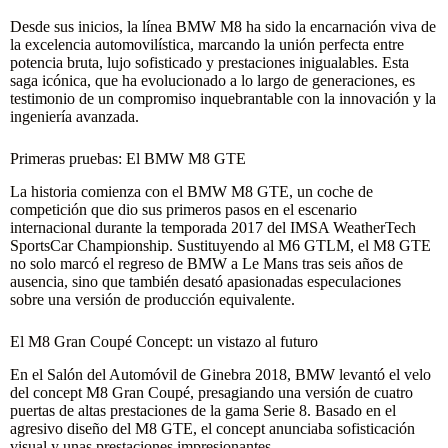
Desde sus inicios, la línea BMW M8 ha sido la encarnación viva de
la excelencia automovilística, marcando la unión perfecta entre
potencia bruta, lujo sofisticado y prestaciones inigualables. Esta
saga icónica, que ha evolucionado a lo largo de generaciones, es
testimonio de un compromiso inquebrantable con la innovación y la
ingeniería avanzada.
Primeras pruebas: El BMW M8 GTE
La historia comienza con el BMW M8 GTE, un coche de
competición que dio sus primeros pasos en el escenario
internacional durante la temporada 2017 del IMSA WeatherTech
SportsCar Championship. Sustituyendo al M6 GTLM, el M8 GTE
no solo marcó el regreso de BMW a Le Mans tras seis años de
ausencia, sino que también desató apasionadas especulaciones
sobre una versión de producción equivalente.
El M8 Gran Coupé Concept: un vistazo al futuro
En el Salón del Automóvil de Ginebra 2018, BMW levantó el velo
del concept M8 Gran Coupé, presagiando una versión de cuatro
puertas de altas prestaciones de la gama Serie 8. Basado en el
agresivo diseño del M8 GTE, el concept anunciaba sofisticación
visual y unas prestaciones impresionantes.