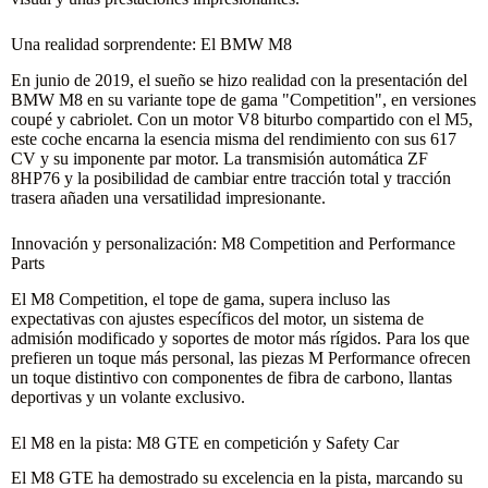
Una realidad sorprendente: El BMW M8
En junio de 2019, el sueño se hizo realidad con la presentación del
BMW M8 en su variante tope de gama "Competition", en versiones
coupé y cabriolet. Con un motor V8 biturbo compartido con el M5,
este coche encarna la esencia misma del rendimiento con sus 617
CV y su imponente par motor. La transmisión automática ZF
8HP76 y la posibilidad de cambiar entre tracción total y tracción
trasera añaden una versatilidad impresionante.
Innovación y personalización: M8 Competition and Performance
Parts
El M8 Competition, el tope de gama, supera incluso las
expectativas con ajustes específicos del motor, un sistema de
admisión modificado y soportes de motor más rígidos. Para los que
prefieren un toque más personal, las piezas M Performance ofrecen
un toque distintivo con componentes de fibra de carbono, llantas
deportivas y un volante exclusivo.
El M8 en la pista: M8 GTE en competición y Safety Car
El M8 GTE ha demostrado su excelencia en la pista, marcando su