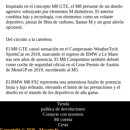
Inspirado en el concepto M8 GTE, el M8 presume de un diseño
agresivo subrayado por elementos M distintivos. El interior
combina lujo y tecnología, con elementos como un volante
deportivo, piezas de fibra de carbono, llantas M y un gran alerón
opcional.
Del circuito a la carretera
El M8 GTE causó sensación en el Campeonato WeatherTech
SportsCar en 2018, marcando el regreso de BMW a Le Mans
tras seis años de ausencia. El M8 Competition también debutó
como coche de seguridad oficial en el Gran Premio de Austria
de MotoGP en 2019, sucediendo al M5.
El BMW M8 F92 representa una armoniosa fusión de potencia
bruta y lujo refinado, elevando el listón de las prestaciones y el
diseño en el mundo de los deportivos de alta gama.
Tienda
política de devoluciones
Contacte con nosotros
Mi cuenta
Cesta
Copyright © 2026 - Macote.fr