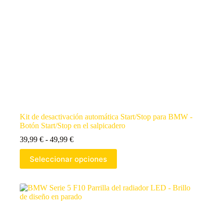
Kit de desactivación automática Start/Stop para BMW -
Botón Start/Stop en el salpicadero
39,99
€
-
49,99
€
Seleccionar opciones