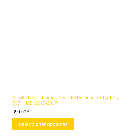
Parrilla LED - Iconic Glow - BMW Serie 5 F10, F11,
F07 + M5 (2010-2017)
399,99
€
Seleccionar opciones