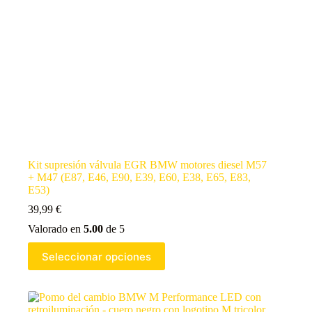
Kit supresión válvula EGR BMW motores diesel M57
+ M47 (E87, E46, E90, E39, E60, E38, E65, E83,
E53)
39,99
€
Valorado en
5.00
de 5
Seleccionar opciones