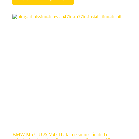
BMW M57TU & M47TU kit de supresión de la