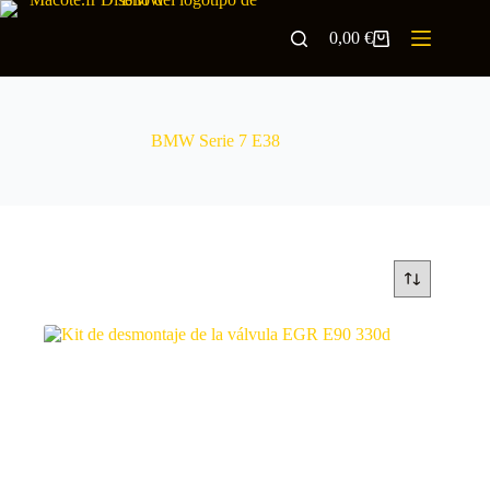
0,00
€
BMW Serie 7 E38