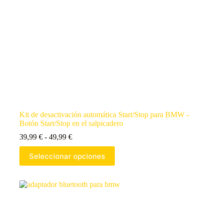
Kit de desactivación automática Start/Stop para BMW -
Botón Start/Stop en el salpicadero
39,99
€
-
49,99
€
Seleccionar opciones