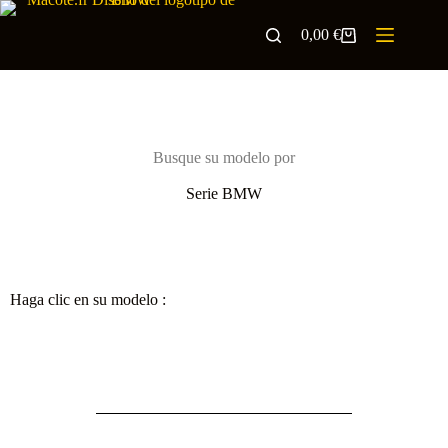
0,00
€
Busque su modelo por
Serie BMW
Haga clic en su modelo :