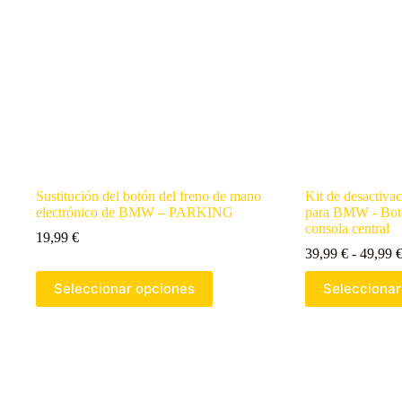
Sustitución del botón del freno de mano
Kit de desactivac
electrónico de BMW – PARKING
para BMW - Botó
consola central
19,99
€
39,99
€
-
49,99
Seleccionar opciones
Seleccionar