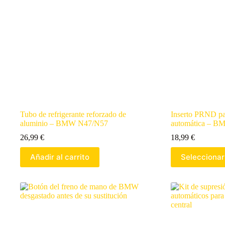
Tubo de refrigerante reforzado de
Inserto PRND pa
aluminio – BMW N47/N57
automática – B
26,99
€
18,99
€
Añadir al carrito
Seleccionar