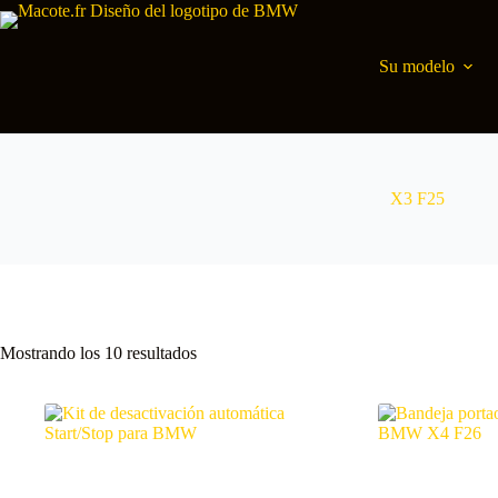
Su modelo
X3 F25
Mostrando los 10 resultados