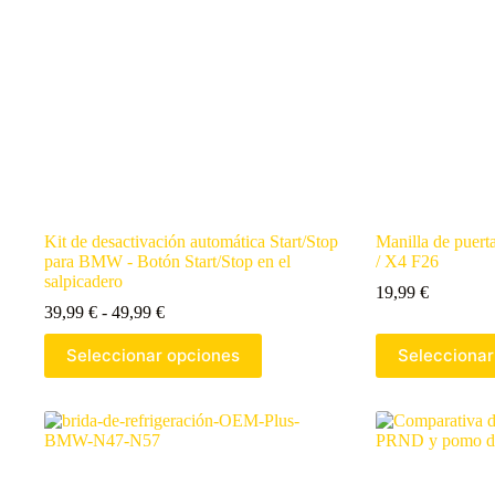
Kit de desactivación automática Start/Stop
Manilla de puer
para BMW - Botón Start/Stop en el
/ X4 F26
salpicadero
19,99
€
39,99
€
-
49,99
€
Seleccionar opciones
Seleccionar