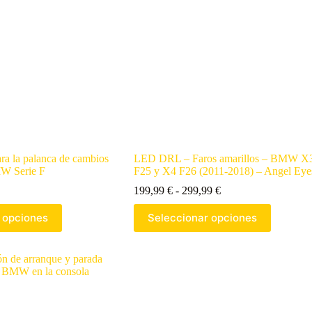
ra la palanca de cambios
LED DRL – Faros amarillos – BMW X
MW Serie F
F25 y X4 F26 (2011-2018) – Angel Eye
199,99
€
-
299,99
€
 opciones
Seleccionar opciones