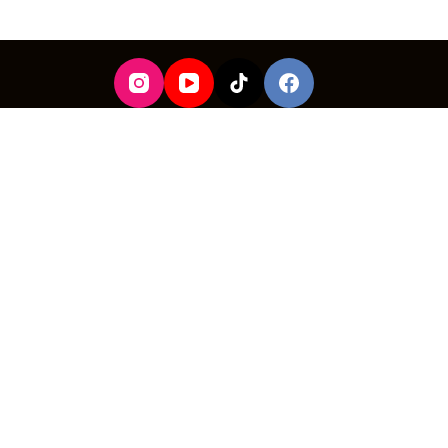
r su primer pedido
ECIBIR MI CÓDIGO