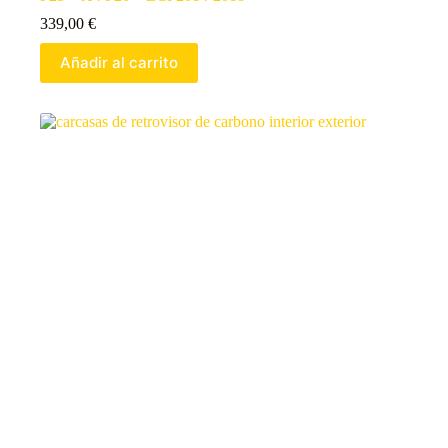
339,00
€
Añadir al carrito