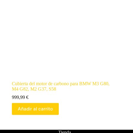
Cubierta del motor de carbono para BMW M3 G80,
M4 G82, M2 G37, S58
999,99
€
Añadir al carrito
Tienda