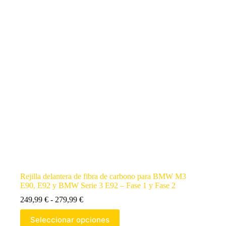
Rejilla delantera de fibra de carbono para BMW M3
E90, E92 y BMW Serie 3 E92 – Fase 1 y Fase 2
249,99
€
-
279,99
€
Seleccionar opciones