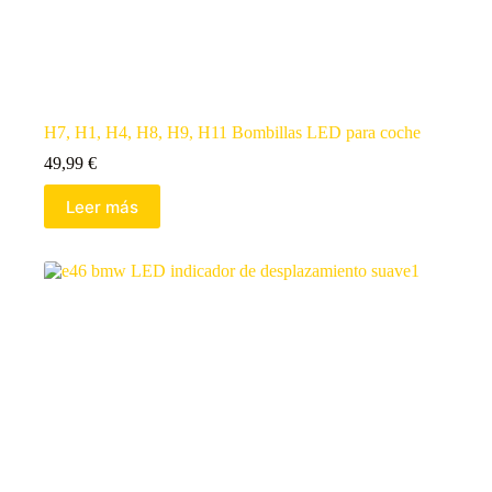
H7, H1, H4, H8, H9, H11 Bombillas LED para coche
49,99
€
Leer más