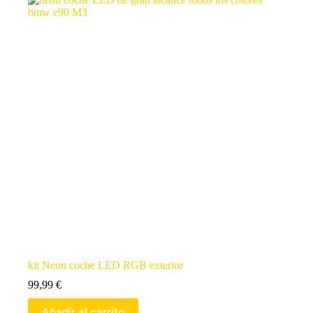
kit Neon coche LED RGB exterior
99,99
€
Añadir al carrito