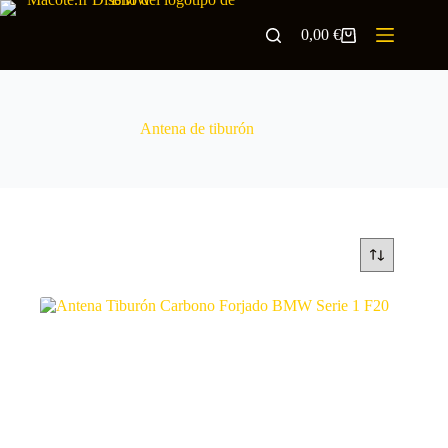
0,00
€
Antena de tiburón