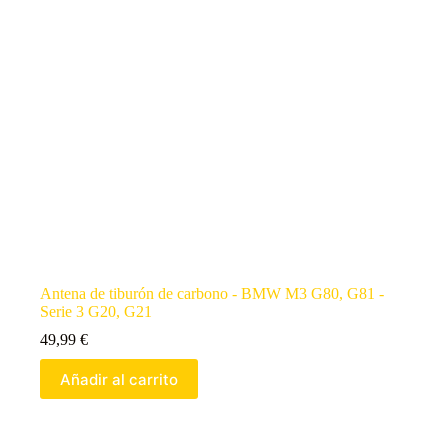
Antena de tiburón de carbono - BMW M3 G80, G81 -
Serie 3 G20, G21
49,99
€
Añadir al carrito