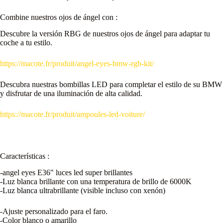
Combine nuestros ojos de ángel con :
Descubre la versión RBG de nuestros ojos de ángel para adaptar tu
coche a tu estilo.
https://macote.fr/produit/angel-eyes-bmw-rgb-kit/
Descubra nuestras bombillas LED para completar el estilo de su BMW
y disfrutar de una iluminación de alta calidad.
https://macote.fr/produit/ampoules-led-voiture/
Características :
-angel eyes E36" luces led super brillantes
-Luz blanca brillante con una temperatura de brillo de 6000K
-Luz blanca ultrabrillante (visible incluso con xenón)
-Ajuste personalizado para el faro.
-Color blanco o amarillo