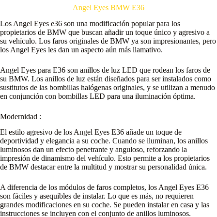
Angel Eyes BMW E36
Los Angel Eyes e36 son una modificación popular para los
propietarios de BMW que buscan añadir un toque único y agresivo a
su vehículo. Los faros originales de BMW ya son impresionantes, pero
los Angel Eyes les dan un aspecto aún más llamativo.
Angel Eyes para E36 son anillos de luz LED que rodean los faros de
su BMW. Los anillos de luz están diseñados para ser instalados como
sustitutos de las bombillas halógenas originales, y se utilizan a menudo
en conjunción con bombillas LED para una iluminación óptima.
Modernidad :
El estilo agresivo de los Angel Eyes E36 añade un toque de
deportividad y elegancia a su coche. Cuando se iluminan, los anillos
luminosos dan un efecto penetrante y anguloso, reforzando la
impresión de dinamismo del vehículo. Esto permite a los propietarios
de BMW destacar entre la multitud y mostrar su personalidad única.
A diferencia de los módulos de faros completos, los Angel Eyes E36
son fáciles y asequibles de instalar. Lo que es más, no requieren
grandes modificaciones en su coche. Se pueden instalar en casa y las
instrucciones se incluyen con el conjunto de anillos luminosos.