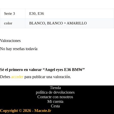
Serie 3
E30, E36
color
BLANCO, BLANCO + AMARILLO
Valoraciones
No hay reseñas todavía
Sé el primero en valorar “Angel eyes E36 BMW”
Debes
acceder
para publicar una valoración.
Tienda
política de devoluciones
Contacte con nosotros
Mi cuenta
Cesta
Copyright © 2026 - Macote.fr