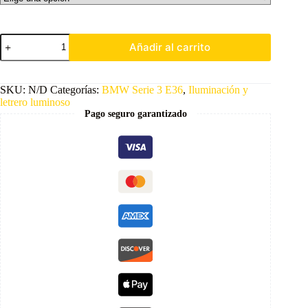
Añadir al carrito
SKU:
N/D
Categorías:
BMW Serie 3 E36
,
Iluminación y
letrero luminoso
Pago seguro garantizado