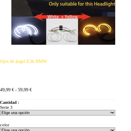
Ojos de ángel E36 BMW
49,99
€
-
59,99
€
Cantidad :
Serie 3
color