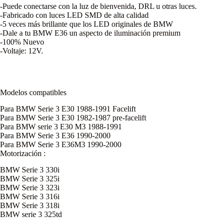
-Puede conectarse con la luz de bienvenida, DRL u otras luces.
-Fabricado con luces LED SMD de alta calidad
-5 veces más brillante que los LED originales de BMW
-Dale a tu BMW E36 un aspecto de iluminación premium
-100% Nuevo
-Voltaje: 12V.
Modelos compatibles
Para BMW Serie 3 E30 1988-1991 Facelift
Para BMW Serie 3 E30 1982-1987 pre-facelift
Para BMW serie 3 E30 M3 1988-1991
Para BMW Serie 3 E36 1990-2000
Para BMW Serie 3 E36M3 1990-2000
Motorización :
BMW Serie 3 330i
BMW Serie 3 325i
BMW Serie 3 323i
BMW Serie 3 316i
BMW Serie 3 318i
BMW serie 3 325td