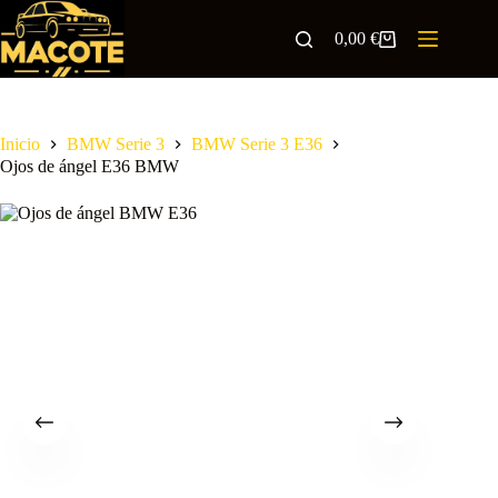
0,00
€
Inicio
BMW Serie 3
BMW Serie 3 E36
Ojos de ángel E36 BMW