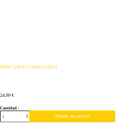
BMW 320i E21 réplica LEGO
24,99
€
Cantidad :
Añadir al carrito