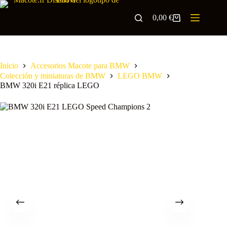
0,00
€
Inicio
Accesorios Macote para BMW
Colección y miniaturas de BMW
LEGO BMW
BMW 320i E21 réplica LEGO