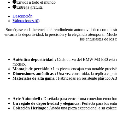
Envíos a todo el mundo
Entrega gratuita
Descripción
Valoraciones (0)
Sumérjase en la herencia del rendimiento automovilístico con nues
encarna la deportividad, la precisión y la elegancia atemporal. Much
los entusiastas de los
Auténtica deportividad :
Cada curva del BMW M3 E30 está meti
modelo.
Montaje de precisión :
Las piezas encajan con notable precisi
Dimensiones auténticas :
Una vez construida, la réplica capt
Materiales de alta gama :
Fabricadas en resistente plástico AB
Arte Automóvil :
Diseñada para evocar una conexión emocional
Un regalo de deportividad y elegancia:
Perfecta para los entu
Colección Heritage :
Añada una pieza excepcional a su colecc