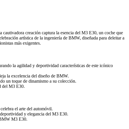
a cautivadora creación captura la esencia del M3 E30, un coche que
lebración artística de la ingeniería de BMW, diseñada para deleitar a
ionistas más exigentes.
do la agilidad y deportividad características de este icónico
leja la excelencia del diseño de BMW.
ndo un toque de dinamismo a su colección.
ad del M3 E30.
lebra el arte del automóvil.
e deportividad y elegancia del M3 E30.
del BMW M3 E30.