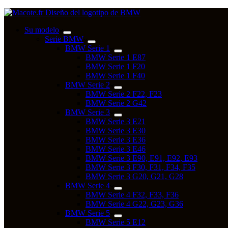
Su modelo
Serie BMW
BMW Serie 1
BMW Serie 1 E87
BMW Serie 1 F20
BMW Serie 1 F40
BMW Serie 2
BMW Serie 2 F22, F23
BMW Serie 2 G42
BMW Serie 3
BMW Serie 3 E21
BMW Serie 3 E30
BMW Serie 3 E36
BMW Serie 3 E46
BMW Serie 3 E90, E91, E92, E93
BMW Serie 3 F30, F31, F34, F35
BMW Serie 3 G20, G21, G28
BMW Serie 4
BMW Serie 4 F32, F33, F36
BMW Serie 4 G22, G23, G36
BMW Serie 5
BMW Serie 5 E12