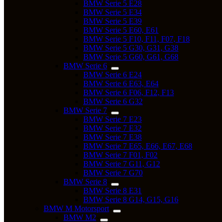
BMW Serie 5 E28
BMW Serie 5 E34
BMW Serie 5 E39
BMW Serie 5 E60, E61
BMW Serie 5 F10, F11, F07, F18
BMW Serie 5 G30, G31, G38
BMW Serie 5 G60, G61, G68
BMW Serie 6
BMW Serie 6 E24
BMW Serie 6 E63, E64
BMW Serie 6 F06, F12, F13
BMW Serie 6 G32
BMW Serie 7
BMW Serie 7 E23
BMW Serie 7 E32
BMW Serie 7 E38
BMW Serie 7 E65, E66, E67, E68
BMW Serie 7 F01, F02
BMW Serie 7 G11, G12
BMW Serie 7 G70
BMW Serie 8
BMW Serie 8 E31
BMW Serie 8 G14, G15, G16
BMW M Motorsport
BMW M2