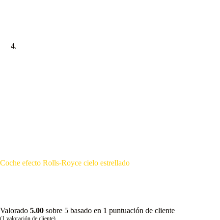
Coche efecto Rolls-Royce cielo estrellado
Valorado
5.00
sobre 5 basado en
1
puntuación de cliente
(
1
valoración de cliente)