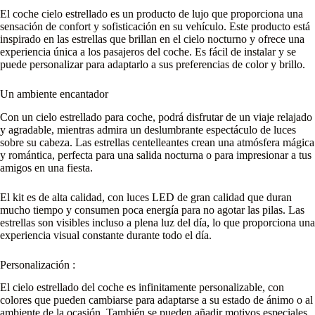
El coche cielo estrellado es un producto de lujo que proporciona una
sensación de confort y sofisticación en su vehículo. Este producto está
inspirado en las estrellas que brillan en el cielo nocturno y ofrece una
experiencia única a los pasajeros del coche. Es fácil de instalar y se
puede personalizar para adaptarlo a sus preferencias de color y brillo.
Un ambiente encantador
Con un cielo estrellado para coche, podrá disfrutar de un viaje relajado
y agradable, mientras admira un deslumbrante espectáculo de luces
sobre su cabeza. Las estrellas centelleantes crean una atmósfera mágica
y romántica, perfecta para una salida nocturna o para impresionar a tus
amigos en una fiesta.
El kit es de alta calidad, con luces LED de gran calidad que duran
mucho tiempo y consumen poca energía para no agotar las pilas. Las
estrellas son visibles incluso a plena luz del día, lo que proporciona una
experiencia visual constante durante todo el día.
Personalización :
El cielo estrellado del coche es infinitamente personalizable, con
colores que pueden cambiarse para adaptarse a su estado de ánimo o al
ambiente de la ocasión. También se pueden añadir motivos especiales