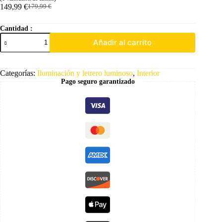
149,99
€
179,99
€
Cantidad :
Añadir al carrito
Categorías:
Iluminación y letrero luminoso
,
Interior
Pago seguro garantizado