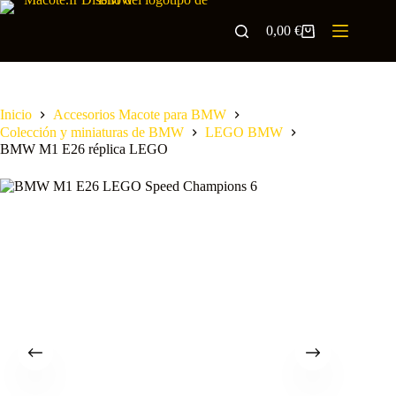
0,00
€
Inicio
Accesorios Macote para BMW
Colección y miniaturas de BMW
LEGO BMW
BMW M1 E26 réplica LEGO