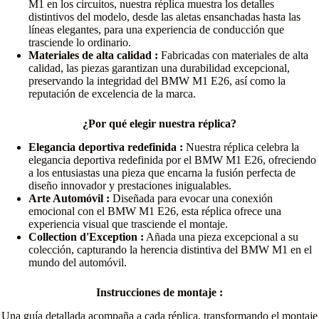
M1 en los circuitos, nuestra réplica muestra los detalles
distintivos del modelo, desde las aletas ensanchadas hasta las
líneas elegantes, para una experiencia de conducción que
trasciende lo ordinario.
Materiales de alta calidad :
Fabricadas con materiales de alta
calidad, las piezas garantizan una durabilidad excepcional,
preservando la integridad del BMW M1 E26, así como la
reputación de excelencia de la marca.
¿Por qué elegir nuestra réplica?
Elegancia deportiva redefinida :
Nuestra réplica celebra la
elegancia deportiva redefinida por el BMW M1 E26, ofreciendo
a los entusiastas una pieza que encarna la fusión perfecta de
diseño innovador y prestaciones inigualables.
Arte Automóvil :
Diseñada para evocar una conexión
emocional con el BMW M1 E26, esta réplica ofrece una
experiencia visual que trasciende el montaje.
Collection d'Exception :
Añada una pieza excepcional a su
colección, capturando la herencia distintiva del BMW M1 en el
mundo del automóvil.
Instrucciones de montaje :
Una guía detallada acompaña a cada réplica, transformando el montaje