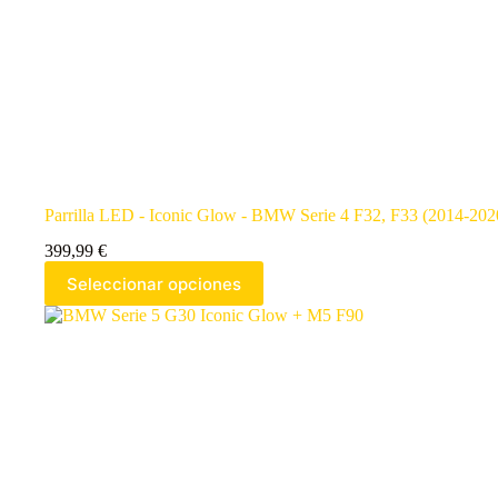
Parrilla LED - Iconic Glow - BMW Serie 4 F32, F33 (2014-202
399,99
€
Seleccionar opciones