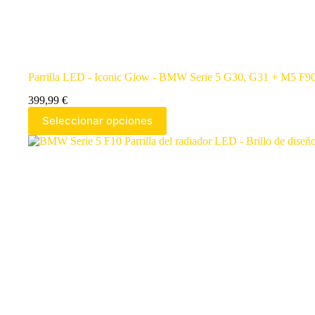
Parrilla LED - Iconic Glow - BMW Serie 5 G30, G31 + M5 F9
399,99
€
Seleccionar opciones