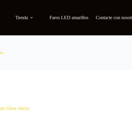
Tienda
Faros LED amarillos
Contacte con nosot
ow