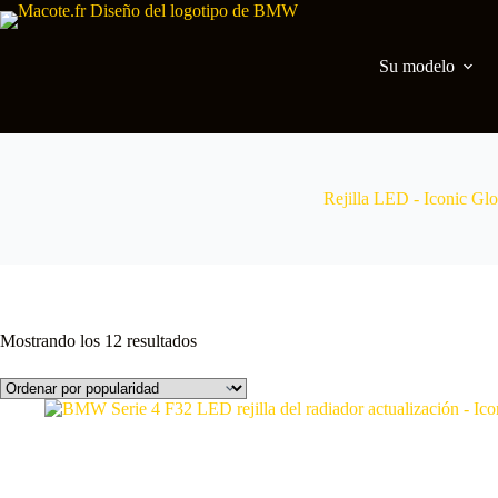
Su modelo
Rejilla LED - Iconic Gl
Mostrando los 12 resultados