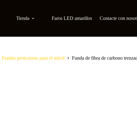
Tienda
Faros LED amarillos
Contacte con nosot
Fundas protectoras para el móvil
Funda de fibra de carbono trenza