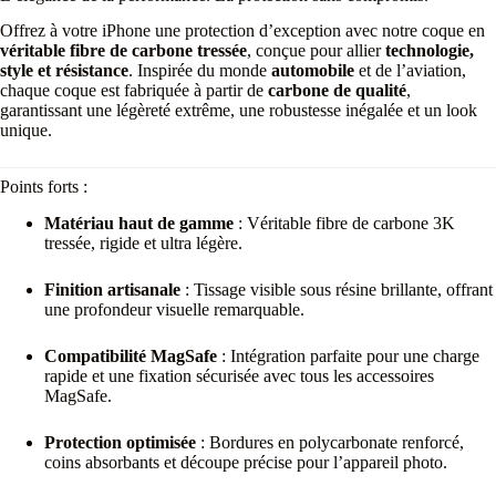
Offrez à votre iPhone une protection d’exception avec notre coque en
véritable fibre de carbone tressée
, conçue pour allier
technologie,
style et résistance
. Inspirée du monde
automobile
et de l’aviation,
chaque coque est fabriquée à partir de
carbone de qualité
,
garantissant une légèreté extrême, une robustesse inégalée et un look
unique.
Points forts :
Matériau haut de gamme
: Véritable fibre de carbone 3K
tressée, rigide et ultra légère.
Finition artisanale
: Tissage visible sous résine brillante, offrant
une profondeur visuelle remarquable.
Compatibilité MagSafe
: Intégration parfaite pour une charge
rapide et une fixation sécurisée avec tous les accessoires
MagSafe.
Protection optimisée
: Bordures en polycarbonate renforcé,
coins absorbants et découpe précise pour l’appareil photo.