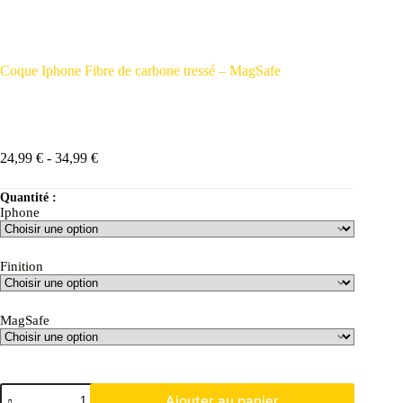
Coque Iphone Fibre de carbone tressé – MagSafe
24,99
€
-
34,99
€
Quantité :
Iphone
Finition
MagSafe
Ajouter au panier