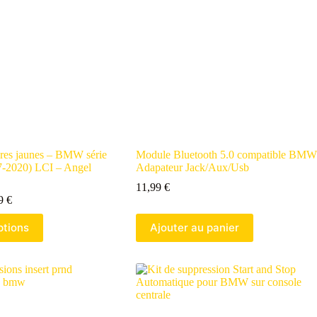
es jaunes – BMW série
Module Bluetooth 5.0 compatible BMW
7-2020) LCI – Angel
Adapateur Jack/Aux/Usb
11,99
€
Gamme
99
€
de
prix
ptions
Ajouter au panier
:
199,99 €
à
399,99 €