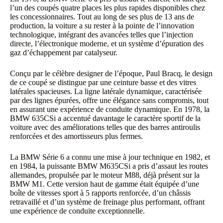
l’un des coupés quatre places les plus rapides disponibles chez
les concessionnaires. Tout au long de ses plus de 13 ans de
production, la voiture a su rester à la pointe de l’innovation
technologique, intégrant des avancées telles que l’injection
directe, l’électronique moderne, et un système d’épuration des
gaz d’échappement par catalyseur.
Conçu par le célèbre designer de l’époque, Paul Bracq, le design
de ce coupé se distingue par une ceinture basse et des vitres
latérales spacieuses. La ligne latérale dynamique, caractérisée
par des lignes épurées, offre une élégance sans compromis, tout
en assurant une expérience de conduite dynamique. En 1978, la
BMW 635CSi a accentué davantage le caractère sportif de la
voiture avec des améliorations telles que des barres antiroulis
renforcées et des amortisseurs plus fermes.
La BMW Série 6 a connu une mise à jour technique en 1982, et
en 1984, la puissante BMW M635CSi a pris d’assaut les routes
allemandes, propulsée par le moteur M88, déjà présent sur la
BMW M1. Cette version haut de gamme était équipée d’une
boîte de vitesses sport à 5 rapports renforcée, d’un châssis
retravaillé et d’un système de freinage plus performant, offrant
une expérience de conduite exceptionnelle.