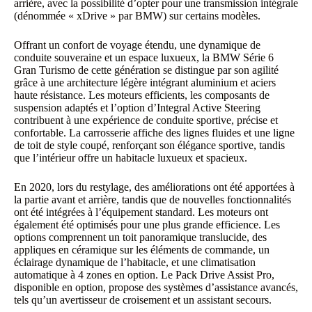
arrière, avec la possibilité d’opter pour une transmission intégrale
(dénommée « xDrive » par BMW) sur certains modèles.
Offrant un confort de voyage étendu, une dynamique de
conduite souveraine et un espace luxueux, la BMW Série 6
Gran Turismo de cette génération se distingue par son agilité
grâce à une architecture légère intégrant aluminium et aciers
haute résistance. Les moteurs efficients, les composants de
suspension adaptés et l’option d’Integral Active Steering
contribuent à une expérience de conduite sportive, précise et
confortable. La carrosserie affiche des lignes fluides et une ligne
de toit de style coupé, renforçant son élégance sportive, tandis
que l’intérieur offre un habitacle luxueux et spacieux.
En 2020, lors du restylage, des améliorations ont été apportées à
la partie avant et arrière, tandis que de nouvelles fonctionnalités
ont été intégrées à l’équipement standard. Les moteurs ont
également été optimisés pour une plus grande efficience. Les
options comprennent un toit panoramique translucide, des
appliques en céramique sur les éléments de commande, un
éclairage dynamique de l’habitacle, et une climatisation
automatique à 4 zones en option. Le Pack Drive Assist Pro,
disponible en option, propose des systèmes d’assistance avancés,
tels qu’un avertisseur de croisement et un assistant secours.