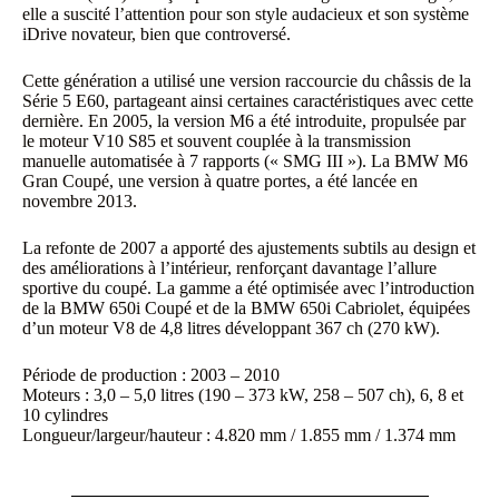
elle a suscité l’attention pour son style audacieux et son système
iDrive novateur, bien que controversé.
Cette génération a utilisé une version raccourcie du châssis de la
Série 5 E60, partageant ainsi certaines caractéristiques avec cette
dernière. En 2005, la version M6 a été introduite, propulsée par
le moteur V10 S85 et souvent couplée à la transmission
manuelle automatisée à 7 rapports (« SMG III »). La BMW M6
Gran Coupé, une version à quatre portes, a été lancée en
novembre 2013.
La refonte de 2007 a apporté des ajustements subtils au design et
des améliorations à l’intérieur, renforçant davantage l’allure
sportive du coupé. La gamme a été optimisée avec l’introduction
de la BMW 650i Coupé et de la BMW 650i Cabriolet, équipées
d’un moteur V8 de 4,8 litres développant 367 ch (270 kW).
Période de production : 2003 – 2010
Moteurs : 3,0 – 5,0 litres (190 – 373 kW, 258 – 507 ch), 6, 8 et
10 cylindres
Longueur/largeur/hauteur : 4.820 mm / 1.855 mm / 1.374 mm