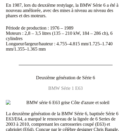
En 1987, lors du deuxième restylage, la BMW Série 6 a été à
nouveau améliorée, avec des mises à niveau au niveau des
phares et des moteurs.
Période de production : 1976 – 1989
Moteurs : 2,8 – 3,5 litres (135 – 210 kW, 184 – 286 ch), 6
cylindres
Longueur/largeur/hauteur : 4.755–4.815 mm/1.725–1.740
mm/1.355–1.365 mm
Deuxième génération de Série 6
BMW Série 1 E63
La deuxième génération de la BMW Série 6, baptisée Série 6
E63/E64, a marqué le renouveau de la lignée de 6 Series de
2003 à 2010, comprenant les carrosseries coupé (E63) et
cabriolet (E64). Conçue par le célèbre designer Chris Bangle,