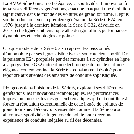
La BMW Série 6 incarne l’élégance, la sportivité et l’innovation à
travers ses différentes générations, chacune marquant une évolution
significative dans le monde des voitures de grand tourisme. Depuis
son introduction avec la première génération, la Série 6 E24, en
1976, jusqu’à la dernière itération, la Série 6 G32, dévoilée en
2017, cette lignée emblématique allie design raffiné, performances
dynamiques et technologies de pointe.
Chaque modèle de la Série 6 a su captiver les passionnés
d’automobile par ses lignes distinctives et son caractère sportif. De
la puissante E24, propulsée par des moteurs à six cylindres en ligne,
à la polyvalente G32 dotée d’une technologie de pointe et d’une
élégance contemporaine, la Série 6 a constamment évolué pour
répondre aux attentes des amateurs de conduite sophistiquée.
Plongeons dans l’histoire de la Série 6, explorant ses différentes
générations, les innovations technologiques, les performances
impressionnantes et les designs emblématiques qui ont contribué à
forger la réputation exceptionnelle de cette lignée de voitures de
grand tourisme. Découvrons ensemble comment la Série 6 a su
allier luxe, sportivité et ingénierie de pointe pour créer une
expérience de conduite inégalée au fil des décennies.