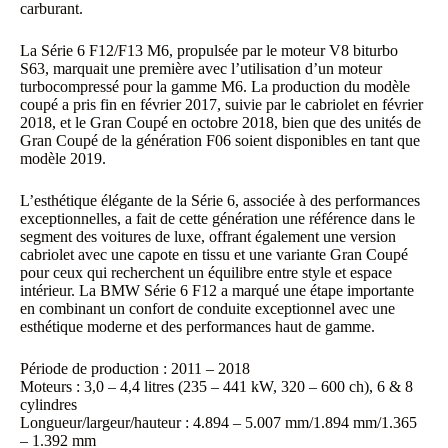
carburant.
La Série 6 F12/F13 M6, propulsée par le moteur V8 biturbo
S63, marquait une première avec l’utilisation d’un moteur
turbocompressé pour la gamme M6. La production du modèle
coupé a pris fin en février 2017, suivie par le cabriolet en février
2018, et le Gran Coupé en octobre 2018, bien que des unités de
Gran Coupé de la génération F06 soient disponibles en tant que
modèle 2019.
L’esthétique élégante de la Série 6, associée à des performances
exceptionnelles, a fait de cette génération une référence dans le
segment des voitures de luxe, offrant également une version
cabriolet avec une capote en tissu et une variante Gran Coupé
pour ceux qui recherchent un équilibre entre style et espace
intérieur. La BMW Série 6 F12 a marqué une étape importante
en combinant un confort de conduite exceptionnel avec une
esthétique moderne et des performances haut de gamme.
Période de production : 2011 – 2018
Moteurs : 3,0 – 4,4 litres (235 – 441 kW, 320 – 600 ch), 6 & 8
cylindres
Longueur/largeur/hauteur : 4.894 – 5.007 mm/1.894 mm/1.365
– 1.392 mm