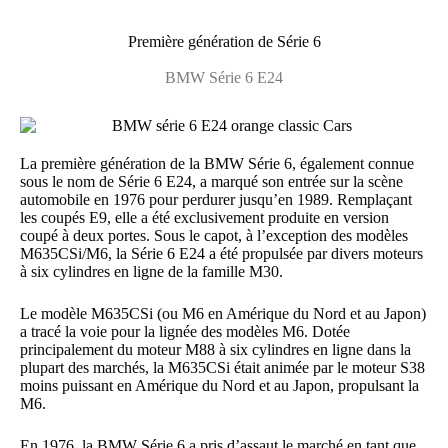
Première génération de Série 6
BMW Série 6 E24
La première génération de la BMW Série 6, également connue
sous le nom de Série 6 E24, a marqué son entrée sur la scène
automobile en 1976 pour perdurer jusqu’en 1989. Remplaçant
les coupés E9, elle a été exclusivement produite en version
coupé à deux portes. Sous le capot, à l’exception des modèles
M635CSi/M6, la Série 6 E24 a été propulsée par divers moteurs
à six cylindres en ligne de la famille M30.
Le modèle M635CSi (ou M6 en Amérique du Nord et au Japon)
a tracé la voie pour la lignée des modèles M6. Dotée
principalement du moteur M88 à six cylindres en ligne dans la
plupart des marchés, la M635CSi était animée par le moteur S38
moins puissant en Amérique du Nord et au Japon, propulsant la
M6.
En 1976, la BMW Série 6 a pris d’assaut le marché en tant que