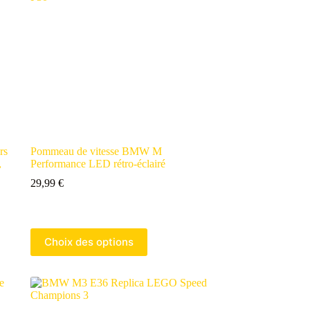
rs
Pommeau de vitesse BMW M
,
Performance LED rétro-éclairé
29,99
€
Choix des options