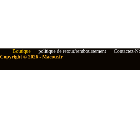
Boutique
politique de retour/remboursement
Contactez-N
Copyright © 2026 - Macote.fr