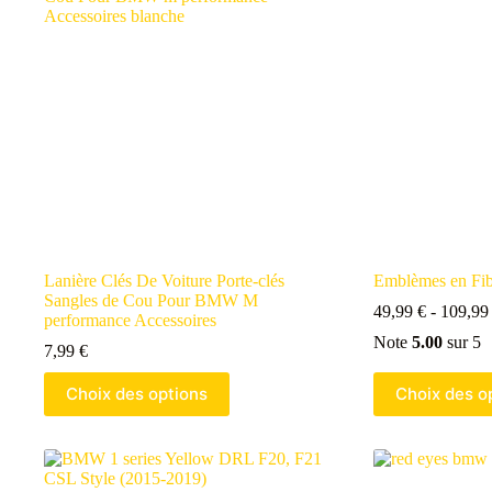
Lanière Clés De Voiture Porte-clés
Emblèmes en Fi
Sangles de Cou Pour BMW M
49,99
€
-
109,9
performance Accessoires
Note
5.00
sur 5
7,99
€
Choix des options
Choix des o