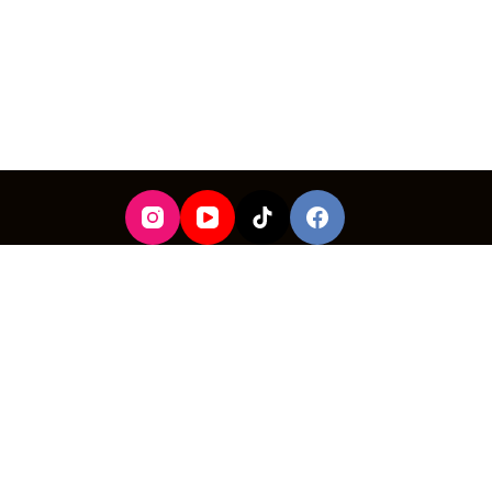
t
pour votre première