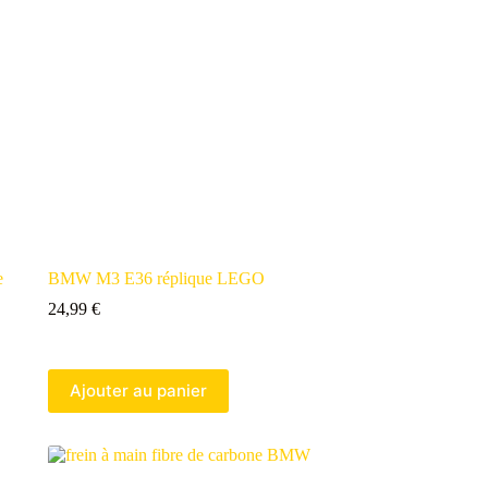
e
BMW M3 E36 réplique LEGO
24,99
€
Ajouter au panier