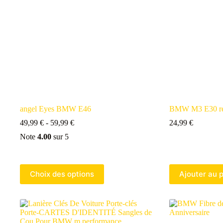
angel Eyes BMW E46
BMW M3 E30 ré
49,99
€
-
59,99
€
24,99
€
Note
4.00
sur 5
Choix des options
Ajouter au 