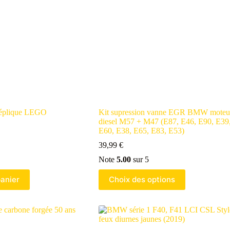
plique LEGO
Kit supression vanne EGR BMW moteu
diesel M57 + M47 (E87, E46, E90, E39
E60, E38, E65, E83, E53)
39,99
€
Note
5.00
sur 5
panier
Choix des options