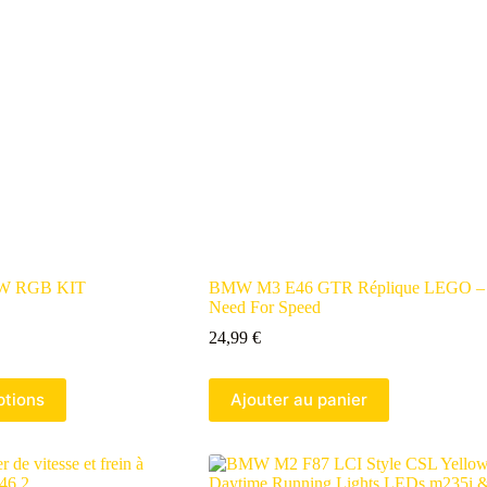
MW RGB KIT
BMW M3 E46 GTR Réplique LEGO –
Need For Speed
24,99
€
ptions
Ajouter au panier