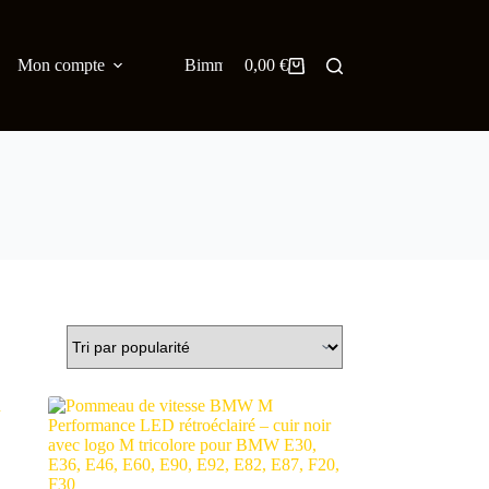
Mon compte
Bimmer Blog
0,00
€
English