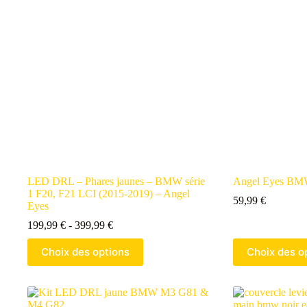
LED DRL – Phares jaunes – BMW série
Angel Eyes B
1 F20, F21 LCI (2015-2019) – Angel
59,99
€
Eyes
199,99
€
-
399,99
€
Choix des options
Choix des o