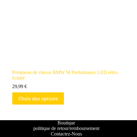
Pommeau de vitesse BMW M Performance LED rétro-
éclairé
29,99
€
Choix des options
Boutique
politique de retour/remboursement
Contactez-Nous