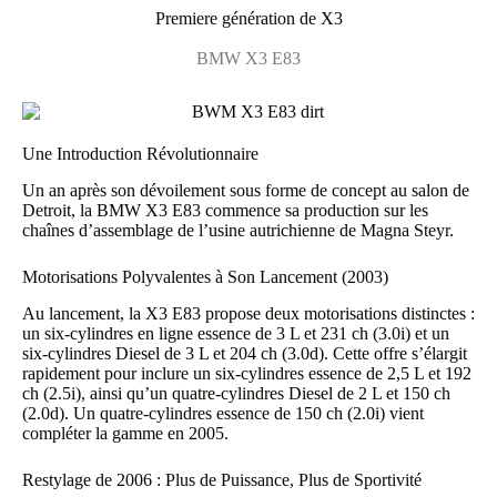
Premiere génération de X3
BMW X3 E83
Une Introduction Révolutionnaire
Un an après son dévoilement sous forme de concept au salon de
Detroit, la BMW X3 E83 commence sa production sur les
chaînes d’assemblage de l’usine autrichienne de Magna Steyr.
Motorisations Polyvalentes à Son Lancement (2003)
Au lancement, la X3 E83 propose deux motorisations distinctes :
un six-cylindres en ligne essence de 3 L et 231 ch (3.0i) et un
six-cylindres Diesel de 3 L et 204 ch (3.0d). Cette offre s’élargit
rapidement pour inclure un six-cylindres essence de 2,5 L et 192
ch (2.5i), ainsi qu’un quatre-cylindres Diesel de 2 L et 150 ch
(2.0d). Un quatre-cylindres essence de 150 ch (2.0i) vient
compléter la gamme en 2005.
Restylage de 2006 : Plus de Puissance, Plus de Sportivité