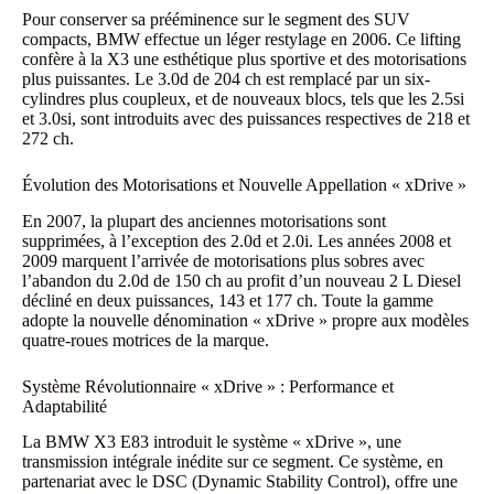
Pour conserver sa prééminence sur le segment des SUV
compacts, BMW effectue un léger restylage en 2006. Ce lifting
confère à la X3 une esthétique plus sportive et des motorisations
plus puissantes. Le 3.0d de 204 ch est remplacé par un six-
cylindres plus coupleux, et de nouveaux blocs, tels que les 2.5si
et 3.0si, sont introduits avec des puissances respectives de 218 et
272 ch.
Évolution des Motorisations et Nouvelle Appellation « xDrive »
En 2007, la plupart des anciennes motorisations sont
supprimées, à l’exception des 2.0d et 2.0i. Les années 2008 et
2009 marquent l’arrivée de motorisations plus sobres avec
l’abandon du 2.0d de 150 ch au profit d’un nouveau 2 L Diesel
décliné en deux puissances, 143 et 177 ch. Toute la gamme
adopte la nouvelle dénomination « xDrive » propre aux modèles
quatre-roues motrices de la marque.
Système Révolutionnaire « xDrive » : Performance et
Adaptabilité
La BMW X3 E83 introduit le système « xDrive », une
transmission intégrale inédite sur ce segment. Ce système, en
partenariat avec le DSC (Dynamic Stability Control), offre une