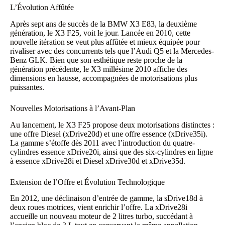
L’Évolution Affûtée
Après sept ans de succès de la BMW X3 E83, la deuxième
génération, le X3 F25, voit le jour. Lancée en 2010, cette
nouvelle itération se veut plus affûtée et mieux équipée pour
rivaliser avec des concurrents tels que l’Audi Q5 et la Mercedes-
Benz GLK. Bien que son esthétique reste proche de la
génération précédente, le X3 millésime 2010 affiche des
dimensions en hausse, accompagnées de motorisations plus
puissantes.
Nouvelles Motorisations à l’Avant-Plan
Au lancement, le X3 F25 propose deux motorisations distinctes :
une offre Diesel (xDrive20d) et une offre essence (xDrive35i).
La gamme s’étoffe dès 2011 avec l’introduction du quatre-
cylindres essence xDrive20i, ainsi que des six-cylindres en ligne
à essence xDrive28i et Diesel xDrive30d et xDrive35d.
Extension de l’Offre et Évolution Technologique
En 2012, une déclinaison d’entrée de gamme, la sDrive18d à
deux roues motrices, vient enrichir l’offre. La xDrive28i
accueille un nouveau moteur de 2 litres turbo, succédant à