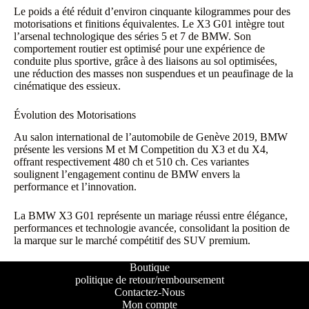
Le poids a été réduit d’environ cinquante kilogrammes pour des
motorisations et finitions équivalentes. Le X3 G01 intègre tout
l’arsenal technologique des séries 5 et 7 de BMW. Son
comportement routier est optimisé pour une expérience de
conduite plus sportive, grâce à des liaisons au sol optimisées,
une réduction des masses non suspendues et un peaufinage de la
cinématique des essieux.
Évolution des Motorisations
Au salon international de l’automobile de Genève 2019, BMW
présente les versions M et M Competition du X3 et du X4,
offrant respectivement 480 ch et 510 ch. Ces variantes
soulignent l’engagement continu de BMW envers la
performance et l’innovation.
La BMW X3 G01 représente un mariage réussi entre élégance,
performances et technologie avancée, consolidant la position de
la marque sur le marché compétitif des SUV premium.
Boutique
politique de retour/remboursement
Contactez-Nous
Mon compte