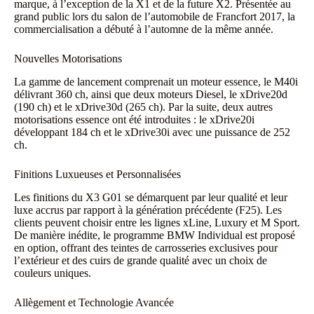
marque, à l’exception de la X1 et de la future X2. Présentée au
grand public lors du salon de l’automobile de Francfort 2017, la
commercialisation a débuté à l’automne de la même année.
Nouvelles Motorisations
La gamme de lancement comprenait un moteur essence, le M40i
délivrant 360 ch, ainsi que deux moteurs Diesel, le xDrive20d
(190 ch) et le xDrive30d (265 ch). Par la suite, deux autres
motorisations essence ont été introduites : le xDrive20i
développant 184 ch et le xDrive30i avec une puissance de 252
ch.
Finitions Luxueuses et Personnalisées
Les finitions du X3 G01 se démarquent par leur qualité et leur
luxe accrus par rapport à la génération précédente (F25). Les
clients peuvent choisir entre les lignes xLine, Luxury et M Sport.
De manière inédite, le programme BMW Individual est proposé
en option, offrant des teintes de carrosseries exclusives pour
l’extérieur et des cuirs de grande qualité avec un choix de
couleurs uniques.
Allègement et Technologie Avancée