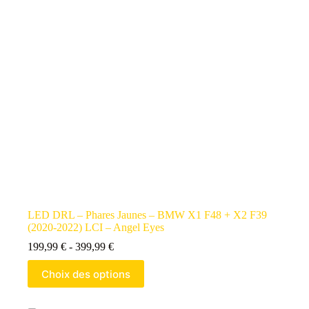
LED DRL – Phares Jaunes – BMW X1 F48 + X2 F39
(2020-2022) LCI – Angel Eyes
199,99
€
-
399,99
€
Choix des options