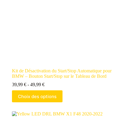
Kit de Désactivation du Start/Stop Automatique pour
BMW – Bouton Start/Stop sur le Tableau de Bord
39,99
€
-
49,99
€
Choix des options