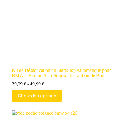
Kit de Désactivation du Start/Stop Automatique pour
BMW – Bouton Start/Stop sur le Tableau de Bord
39,99
€
-
49,99
€
Choix des options