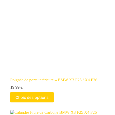
Poignée de porte intérieure – BMW X3 F25 / X4 F26
19,99
€
Choix des options