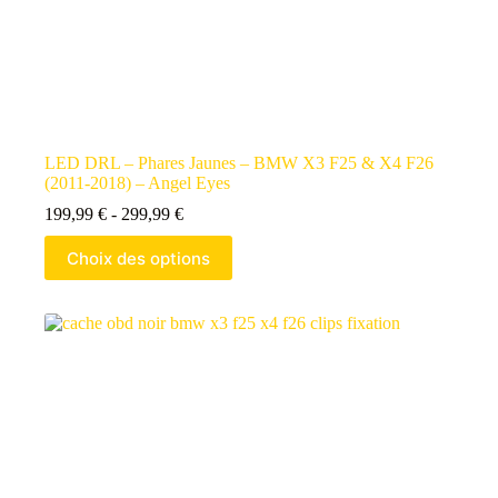
LED DRL – Phares Jaunes – BMW X3 F25 & X4 F26
(2011-2018) – Angel Eyes
199,99
€
-
299,99
€
Choix des options