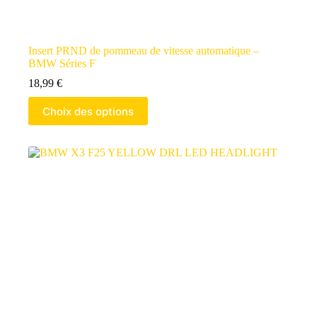
Insert PRND de pommeau de vitesse automatique –
BMW Séries F
18,99
€
Choix des options