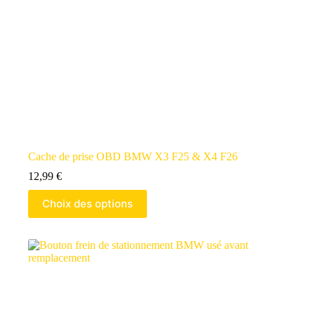
Cache de prise OBD BMW X3 F25 & X4 F26
12,99
€
Choix des options