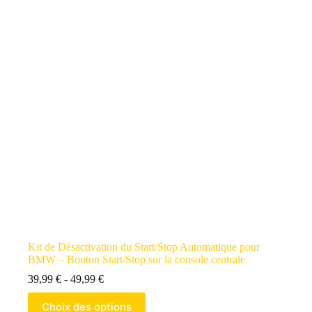
Kit de Désactivation du Start/Stop Automatique pour
BMW – Bouton Start/Stop sur la console centrale
39,99
€
-
49,99
€
Choix des options