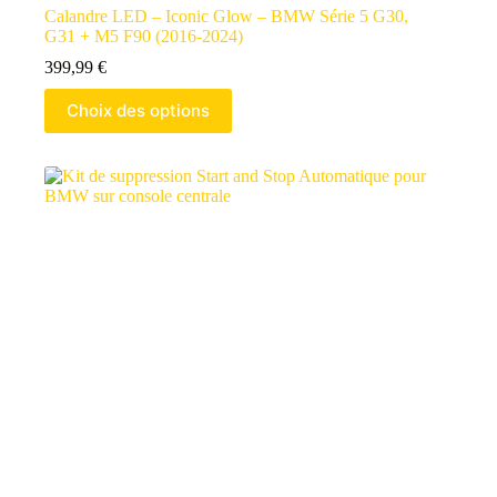
Calandre LED – Iconic Glow – BMW Série 5 G30,
G31 + M5 F90 (2016-2024)
399,99
€
Choix des options