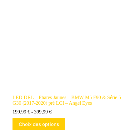
LED DRL – Phares Jaunes – BMW M5 F90 & Série 5
G30 (2017-2020) pré LCI – Angel Eyes
199,99
€
-
399,99
€
Choix des options