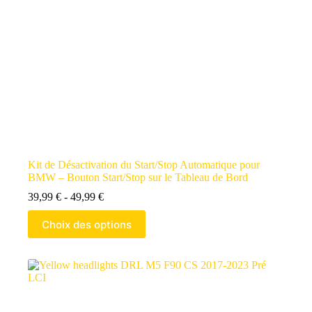
Kit de Désactivation du Start/Stop Automatique pour
BMW – Bouton Start/Stop sur le Tableau de Bord
39,99
€
-
49,99
€
Choix des options