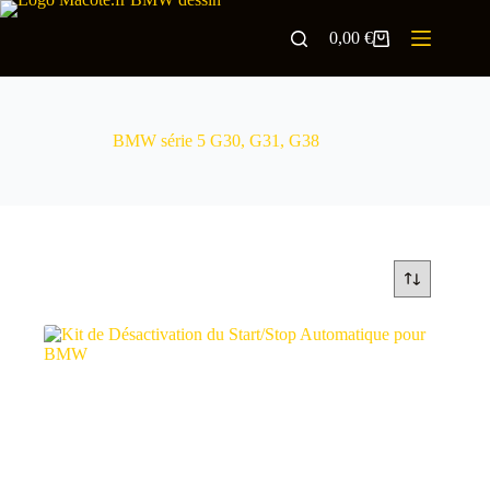
0,00
€
BMW série 5 G30, G31, G38