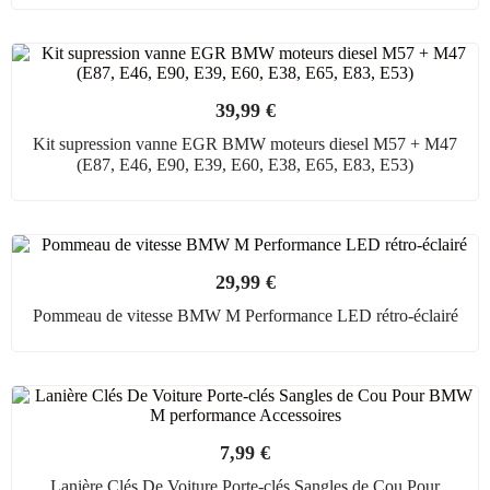
39,99
€
Kit supression vanne EGR BMW moteurs diesel M57 + M47
(E87, E46, E90, E39, E60, E38, E65, E83, E53)
29,99
€
Pommeau de vitesse BMW M Performance LED rétro-éclairé
7,99
€
Lanière Clés De Voiture Porte-clés Sangles de Cou Pour