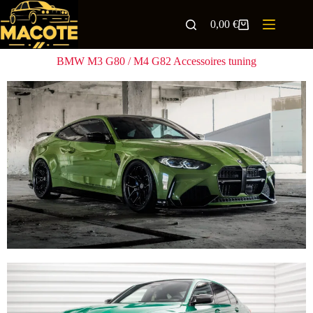
0,00
€
BMW M3 G80 / M4 G82 Accessoires tuning