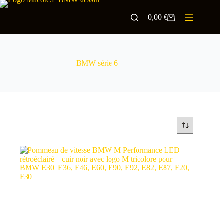
0,00
€
BMW série 6