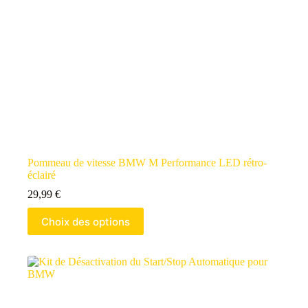
Pommeau de vitesse BMW M Performance LED rétro-
éclairé
29,99
€
Choix des options