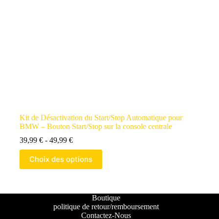
Kit de Désactivation du Start/Stop Automatique pour
BMW – Bouton Start/Stop sur la console centrale
39,99
€
-
49,99
€
Choix des options
Boutique
politique de retour/remboursement
Contactez-Nous