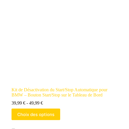
Kit de Désactivation du Start/Stop Automatique pour
BMW – Bouton Start/Stop sur le Tableau de Bord
39,99
€
-
49,99
€
Choix des options