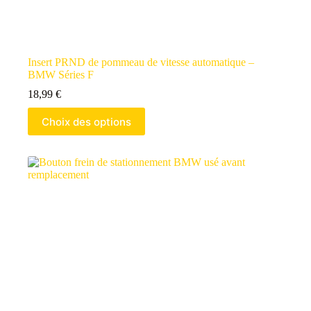
Insert PRND de pommeau de vitesse automatique –
BMW Séries F
18,99
€
Choix des options