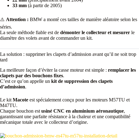
33 mm
(à partir de 2005)
⚠️
Attention :
BMW a monté ces tailles de manière aléatoire selon les
séries.
La seule méthode fiable est de
démonter le collecteur et mesurer
le
diamètre des volets avant de commander un kit.
La solution : supprimer les clapets d’admission avant qu’il ne soit trop
tard
La meilleure façon d’éviter la casse moteur est simple :
remplacer les
clapets par des bouchons fixes
.
C’est ce qu’on appelle un
kit de suppression des clapets
d’admission
.
Le kit
Macote
est spécialement conçu pour les moteurs M57TU et
M47TU.
Chaque bouchon est
usiné CNC en aluminium aéronautique
,
garantissant une parfaite résistance à la chaleur et une compatibilité
mécanique totale avec le collecteur d’origine.