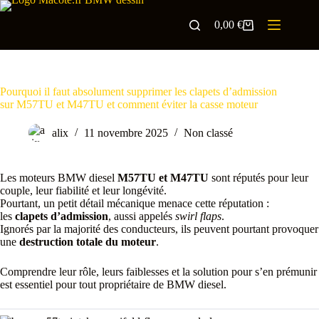
0,00
€
Pourquoi il faut absolument supprimer les clapets d’admission
sur M57TU et M47TU et comment éviter la casse moteur
alix
11 novembre 2025
Non classé
Les moteurs BMW diesel
M57TU et M47TU
sont réputés pour leur
couple, leur fiabilité et leur longévité.
Pourtant, un petit détail mécanique menace cette réputation :
les
clapets d’admission
, aussi appelés
swirl flaps
.
Ignorés par la majorité des conducteurs, ils peuvent pourtant provoquer
une
destruction totale du moteur
.
Comprendre leur rôle, leurs faiblesses et la solution pour s’en prémunir
est essentiel pour tout propriétaire de BMW diesel.