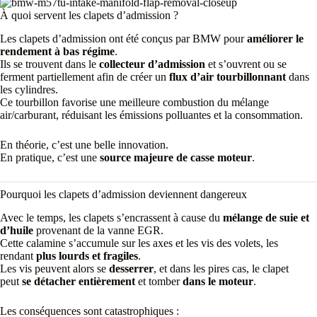
À quoi servent les clapets d’admission ?
Les clapets d’admission ont été conçus par BMW pour
améliorer le
rendement à bas régime
.
Ils se trouvent dans le
collecteur d’admission
et s’ouvrent ou se
ferment partiellement afin de créer un
flux d’air tourbillonnant
dans
les cylindres.
Ce tourbillon favorise une meilleure combustion du mélange
air/carburant, réduisant les émissions polluantes et la consommation.
En théorie, c’est une belle innovation.
En pratique, c’est une
source majeure de casse moteur
.
Pourquoi les clapets d’admission deviennent dangereux
Avec le temps, les clapets s’encrassent à cause du
mélange de suie et
d’huile
provenant de la vanne EGR.
Cette calamine s’accumule sur les axes et les vis des volets, les
rendant
plus lourds et fragiles
.
Les vis peuvent alors se
desserrer
, et dans les pires cas, le clapet
peut
se détacher entièrement
et tomber
dans le moteur
.
Les conséquences sont catastrophiques :