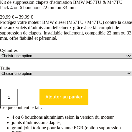
Kit de suppression clapets d’admission BMW M57TU & M47TU –
Pack 4 ou 6 bouchons 22 mm ou 33 mm
29,99
€
–
39,99
€
Protégez votre moteur BMW diesel (M57TU / M47TU) contre la casse
due aux volets d’admission défectueux grâce à ce kit complet de
suppression de clapets. Installable facilement, compatible 22 mm ou 33
mm, offre fiabilité et pérennité.
Cylindres
Taille
Ajouter au panier
Ce que contient le kit :
4 ou 6 bouchons aluminium selon la version du moteur,
joints d’admission adaptés,
grand joint torique pour la vanne EGR (option suppression