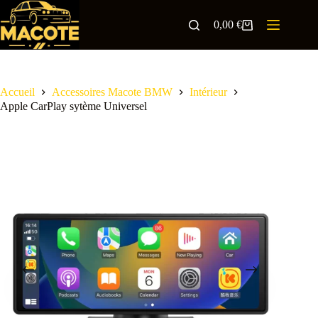
0,00
€
Accueil
Accessoires Macote BMW
Intérieur
Apple CarPlay sytème Universel