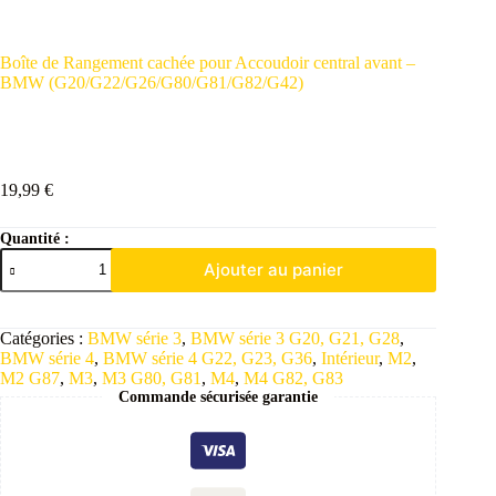
Boîte de Rangement cachée pour Accoudoir central avant –
BMW (G20/G22/G26/G80/G81/G82/G42)
19,99
€
Quantité :
Ajouter au panier
Catégories :
BMW série 3
,
BMW série 3 G20, G21, G28
,
BMW série 4
,
BMW série 4 G22, G23, G36
,
Intérieur
,
M2
,
M2 G87
,
M3
,
M3 G80, G81
,
M4
,
M4 G82, G83
Commande sécurisée garantie