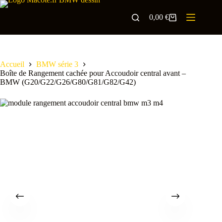
0,00
€
Accueil
BMW série 3
Boîte de Rangement cachée pour Accoudoir central avant –
BMW (G20/G22/G26/G80/G81/G82/G42)