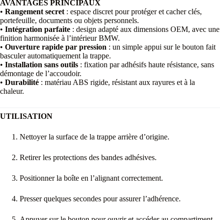
AVANTAGES PRINCIPAUX
•
Rangement secret
: espace discret pour protéger et cacher clés,
portefeuille, documents ou objets personnels.
•
Intégration parfaite
: design adapté aux dimensions OEM, avec une
finition harmonisée à l’intérieur BMW.
•
Ouverture rapide par pression
: un simple appui sur le bouton fait
basculer automatiquement la trappe.
•
Installation sans outils
: fixation par adhésifs haute résistance, sans
démontage de l’accoudoir.
•
Durabilité
: matériau ABS rigide, résistant aux rayures et à la
chaleur.
UTILISATION
Nettoyer la surface de la trappe arrière d’origine.
Retirer les protections des bandes adhésives.
Positionner la boîte en l’alignant correctement.
Presser quelques secondes pour assurer l’adhérence.
Appuyer sur le bouton pour ouvrir et accéder au compartiment.