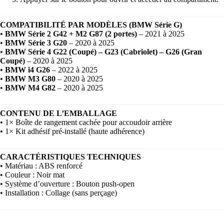
COMPATIBILITÉ PAR MODÈLES (BMW Série G)
•
BMW Série 2 G42 + M2 G87 (2 portes)
– 2021 à 2025
•
BMW Série 3 G20
– 2020 à 2025
•
BMW Série 4 G22 (Coupé) – G23 (Cabriolet) – G26 (Gran
Coupé)
– 2020 à 2025
•
BMW i4 G26
– 2022 à 2025
•
BMW M3 G80
– 2020 à 2025
•
BMW M4 G82
– 2020 à 2025
CONTENU DE L’EMBALLAGE
• 1× Boîte de rangement cachée pour accoudoir arrière
• 1× Kit adhésif pré-installé (haute adhérence)
CARACTÉRISTIQUES TECHNIQUES
• Matériau : ABS renforcé
• Couleur : Noir mat
• Système d’ouverture : Bouton push-open
• Installation : Collage (sans perçage)