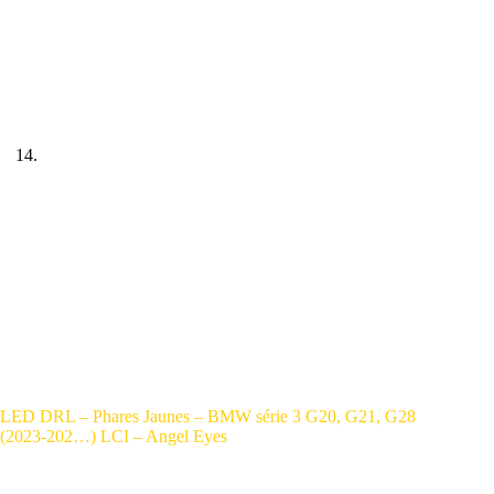
LED DRL – Phares Jaunes – BMW série 3 G20, G21, G28
(2023-202…) LCI – Angel Eyes