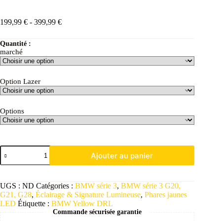
199,99
€
-
399,99
€
Quantité :
marché
Option Lazer
Options
Ajouter au panier
UGS :
ND
Catégories :
BMW série 3
,
BMW série 3 G20,
G21, G28
,
Éclairage & Signature Lumineuse
,
Phares jaunes
LED
Étiquette :
BMW Yellow DRL
Commande sécurisée garantie