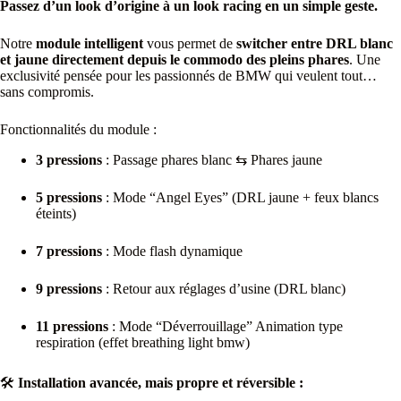
Passez d’un look d’origine à un look racing en un simple geste.
Notre
module intelligent
vous permet de
switcher entre DRL blanc
et jaune directement depuis le commodo des pleins phares
. Une
exclusivité pensée pour les passionnés de BMW qui veulent tout…
sans compromis.
Fonctionnalités du module :
3 pressions
: Passage phares blanc ⇆ Phares jaune
5 pressions
: Mode “Angel Eyes” (DRL jaune + feux blancs
éteints)
7 pressions
: Mode flash dynamique
9 pressions
: Retour aux réglages d’usine (DRL blanc)
11 pressions
: Mode “Déverrouillage” Animation type
respiration (effet breathing light bmw)
🛠️
Installation avancée, mais propre et réversible :