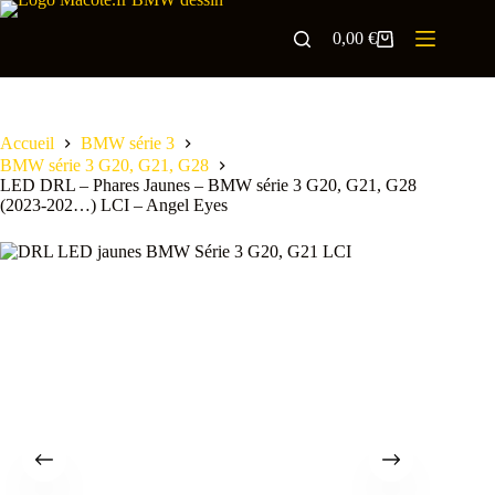
0,00
€
Accueil
BMW série 3
BMW série 3 G20, G21, G28
LED DRL – Phares Jaunes – BMW série 3 G20, G21, G28
(2023-202…) LCI – Angel Eyes