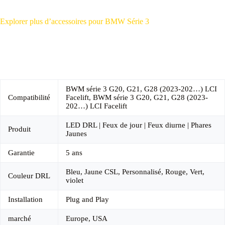
Explorer plus d’accessoires pour BMW Série 3
BWM série 3 G20, G21, G28 (2023-202…) LCI
Compatibilité
Facelift, BWM série 3 G20, G21, G28 (2023-
202…) LCI Facelift
LED DRL | Feux de jour | Feux diurne | Phares
Produit
Jaunes
Garantie
5 ans
Bleu, Jaune CSL, Personnalisé, Rouge, Vert,
Couleur DRL
violet
Installation
Plug and Play
marché
Europe, USA