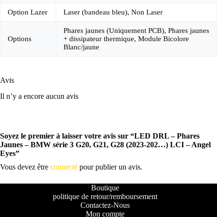
Option Lazer
Laser (bandeau bleu), Non Laser
Phares jaunes (Uniquement PCB), Phares jaunes
Options
+ dissipateur thermique, Module Bicolore
Blanc/jaune
Avis
Il n’y a encore aucun avis
Soyez le premier à laisser votre avis sur “LED DRL – Phares
Jaunes – BMW série 3 G20, G21, G28 (2023-202…) LCI – Angel
Eyes”
Vous devez être
connecté
pour publier un avis.
Boutique
politique de retour/remboursement
Contactez-Nous
Mon compte