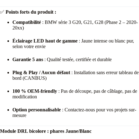
✅
Points forts du produit :
Compatibilité
: BMW série 3 G20, G21, G28 (Phase 2 – 2020-
20xx)
Éclairage LED haut de gamme
: Jaune intense ou blanc pur,
selon votre envie
Garantie 5 ans
: Qualité testée, certifiée et durable
Plug & Play / Aucun défaut
: Installation sans erreur tableau de
bord (CANBUS)
100 % OEM-friendly
: Pas de découpe, pas de câblage, pas de
modification
Option personnalisable
: Contactez-nous pour vos projets sur-
mesure
Module DRL bicolore : phares Jaune/Blanc