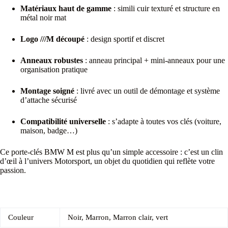
Matériaux haut de gamme
: simili cuir texturé et structure en
métal noir mat
Logo ///M découpé
: design sportif et discret
Anneaux robustes
: anneau principal + mini-anneaux pour une
organisation pratique
Montage soigné
: livré avec un outil de démontage et système
d’attache sécurisé
Compatibilité universelle
: s’adapte à toutes vos clés (voiture,
maison, badge…)
Ce porte-clés BMW M est plus qu’un simple accessoire : c’est un clin
d’œil à l’univers Motorsport, un objet du quotidien qui reflète votre
passion.
Couleur
Noir, Marron, Marron clair, vert