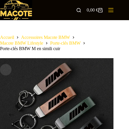
0,00
€
Accueil
Accessoires Macote BMW
Macote BMW Lifestyle
Porte-clés BMW
Porte-clés BMW M en simili cuir