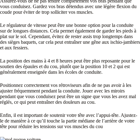
Assurez-vous de ne pas tendre complètement vos bras pendant que
vous conduisez. Gardez vos bras détendus avec une légère flexion du
coude pour éviter de trop solliciter vos muscles.
Le régulateur de vitesse peut être une bonne option pour la conduite
sur de longues distances. Cela permet également de garder les pieds à
plat sur le sol. Cependant, évitez de rester assis trop longtemps dans
des sièges baquets, car cela peut entraîner une gêne aux ischio-jambiers
et aux fessiers.
La position des mains à 4 et 8 heures peut être plus reposante pour le
soutien des épaules et du cou, plutôt que la position 10 et 2 qui est
généralement enseignée dans les écoles de conduite.
Positionnez correctement vos rétroviseurs afin de ne pas avoir à les
ajuster fréquemment pendant la conduite. Jouer avec les miroirs
pendant que vous conduisez peut être un signe que vous les avez mal
réglés, ce qui peut entraîner des douleurs au cou.
Enfin, il est important de soutenir votre tête avec l’appui-tête. Ajustez-
le de manière à ce qu’il touche la partie médiane de l’arrière de votre
tête pour réduire les tensions sur vos muscles du cou